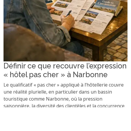
Définir ce que recouvre l’expression
« hôtel pas cher » à Narbonne
Le qualificatif « pas cher » appliqué à l’hôtellerie couvre
une réalité plurielle, en particulier dans un bassin
touristique comme Narbonne, où la pression
saisonnière, la diversité des clientèles et la concurrence
sont marquées. On observe généralement que la
catégorie « pas cher » recouvre des établissements 1 à 2
étoiles, parfois 3 étoiles à l’offre resserrée, avec un tarif